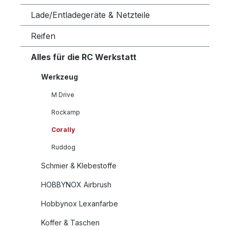
Lade/Entladegeräte & Netzteile
Reifen
Alles für die RC Werkstatt
Werkzeug
M Drive
Rockamp
Corally
Ruddog
Schmier & Klebestoffe
HOBBYNOX Airbrush
Hobbynox Lexanfarbe
Koffer & Taschen