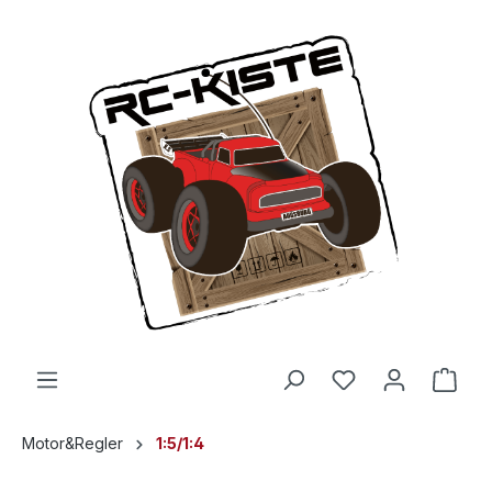
Motor&Regler
1:5/1:4