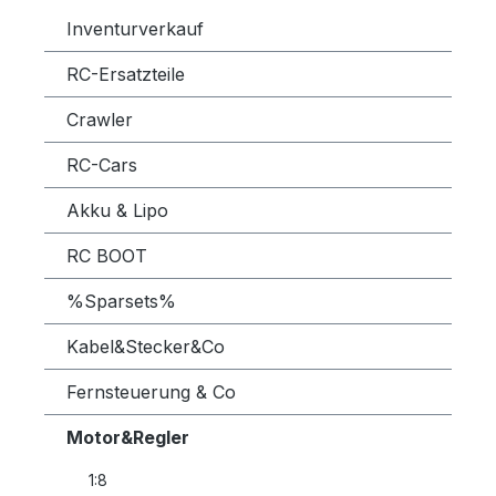
Inventurverkauf
RC-Ersatzteile
Crawler
RC-Cars
Akku & Lipo
RC BOOT
%Sparsets%
Kabel&Stecker&Co
Fernsteuerung & Co
Motor&Regler
1:8