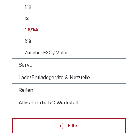
1:10
1:6
1:5/1:4
1:18
Zubehör ESC / Motor
Servo
Lade/Entladegeräte & Netzteile
Reifen
Alles für die RC Werkstatt
Filter