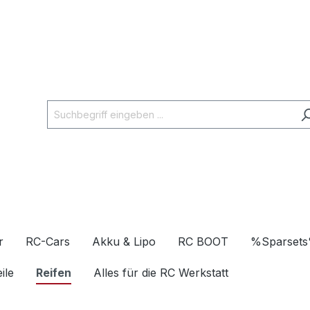
r
RC-Cars
Akku & Lipo
RC BOOT
%Sparset
ile
Reifen
Alles für die RC Werkstatt