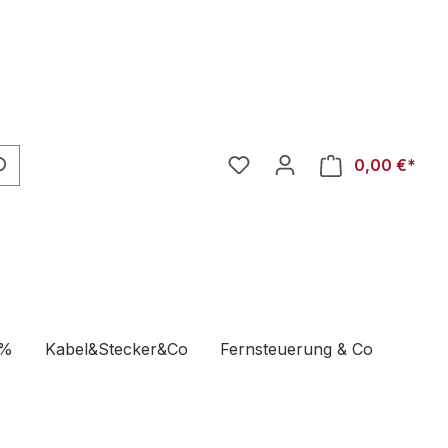
0,00 €*
s%
Kabel&Stecker&Co
Fernsteuerung & Co